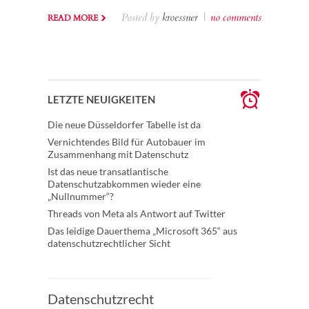
Posted by
kroessner
|
no comments
READ MORE
LETZTE NEUIGKEITEN
Die neue Düsseldorfer Tabelle ist da
Vernichtendes Bild für Autobauer im
Zusammenhang mit Datenschutz
Ist das neue transatlantische
Datenschutzabkommen wieder eine
„Nullnummer“?
Threads von Meta als Antwort auf Twitter
Das leidige Dauerthema „Microsoft 365“ aus
datenschutzrechtlicher Sicht
Datenschutzrecht