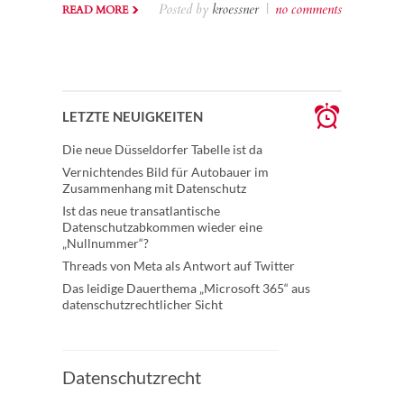
Posted by
kroessner
|
no comments
READ MORE
LETZTE NEUIGKEITEN
Die neue Düsseldorfer Tabelle ist da
Vernichtendes Bild für Autobauer im
Zusammenhang mit Datenschutz
Ist das neue transatlantische
Datenschutzabkommen wieder eine
„Nullnummer“?
Threads von Meta als Antwort auf Twitter
Das leidige Dauerthema „Microsoft 365“ aus
datenschutzrechtlicher Sicht
Datenschutzrecht